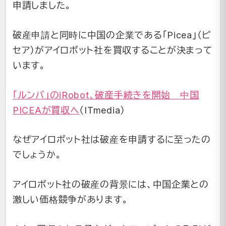
申請しました。
破産申請と同時に中国の企業である「Picea」（ピ
セア）がアイロボット社を買収することが決まって
います。
「ルンバ」のiRobot、破産手続きを開始 中国
PICEAが買収へ
（ITmedia）
なぜアイロボット社は破産を申請するに至ったの
でしょうか。
アイロボット社の破産の背景には、中国企業との
激しい価格競争があります。