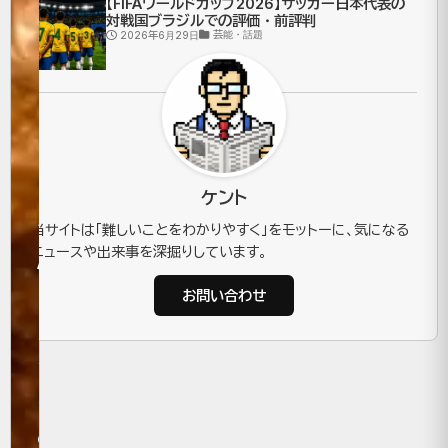
【FIFAワールドカップ2026】サッカー日本代表の
コ
対戦国ブラジルでの評価・前評判
芸能・話題
2026年6月29日
ス
ト
や
安
ケント
全
当サイトは「難しいことをわかりやすく」をモットーに、気になる
ニュースや出来事を深掘りしています。
性
お問い合わせ
を
比
較
2025